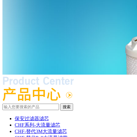
保安过滤器滤芯
CHF系列-大流量滤芯
CHF-替代3M大流量滤芯