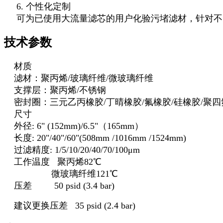
6. 个性化定制
可为已使用大流量滤芯的用户化验污堵滤材，针对不
技术参数
材质
滤材：聚丙烯/玻璃纤维/微玻璃纤维
支撑层：聚丙烯/不锈钢
密封圈：三元乙丙橡胶/丁晴橡胶/氟橡胶/硅橡胶/聚
尺寸
外径: 6" (152mm)/6.5"（165mm）
长度: 20"/40"/60"(508mm /1016mm /1524mm)
过滤精度: 1/5/10/20/40/70/100μm
工作温度 聚丙烯82℃
微玻璃纤维121℃
压差 50 psid (3.4 bar)
建议更换压差 35 psid (2.4 bar)