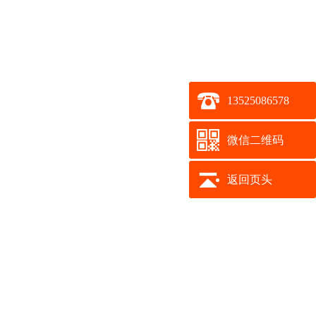
13525086578
微信二维码
返回页头