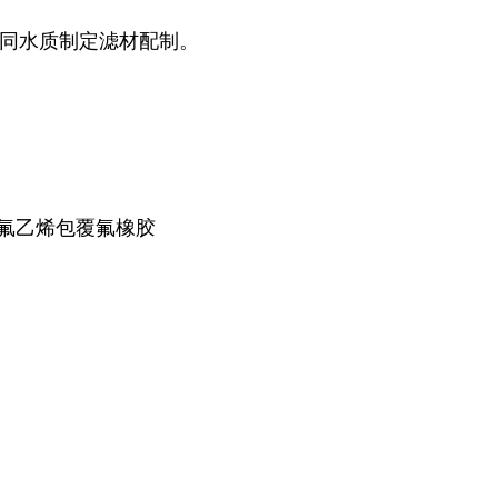
同水质制定滤材配制。
四氟乙烯包覆氟橡胶