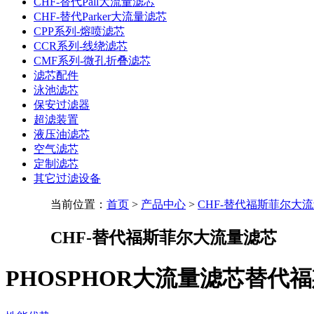
CHF-替代Pall大流量滤芯
CHF-替代Parker大流量滤芯
CPP系列-熔喷滤芯
CCR系列-线绕滤芯
CMF系列-微孔折叠滤芯
滤芯配件
泳池滤芯
保安过滤器
超滤装置
液压油滤芯
空气滤芯
定制滤芯
其它过滤设备
当前位置：
首页
>
产品中心
>
CHF-替代福斯菲尔大
CHF-替代福斯菲尔大流量滤芯
PHOSPHOR大流量滤芯替代