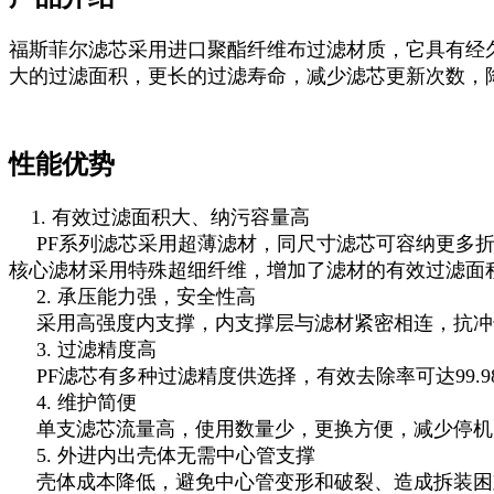
福斯菲尔滤芯采用进口聚酯纤维布过滤材质，它具有经
大的过滤面积，更长的过滤寿命，减少滤芯更新次数，
性能优势
1. 有效过滤面积大、纳污容量高
PF系列滤芯采用超薄滤材，同尺寸滤芯可容纳更多折
核心滤材采用特殊超细纤维，增加了滤材的有效过滤
2. 承压能力强，安全性高
采用高强度内支撑，内支撑层与滤材紧密相连，抗冲
3. 过滤精度高
PF滤芯有多种过滤精度供选择，有效去除率可达99.9
4. 维护简便
单支滤芯流量高，使用数量少，更换方便，减少停机
5. 外进内出壳体无需中心管支撑
壳体成本降低，避免中心管变形和破裂、造成拆装