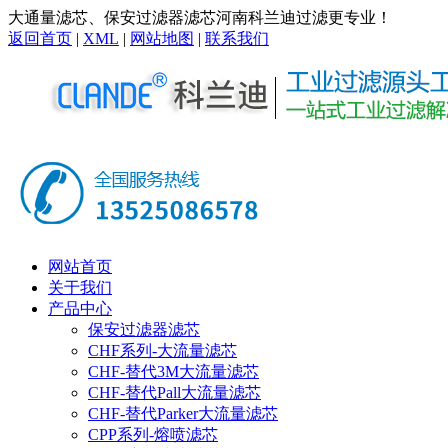
大通量滤芯、保安过滤器滤芯河南科兰迪过滤更专业！
返回首页
|
XML
|
网站地图
|
联系我们
网站首页
关于我们
产品中心
保安过滤器滤芯
CHF系列-大流量滤芯
CHF-替代3M大流量滤芯
CHF-替代Pall大流量滤芯
CHF-替代Parker大流量滤芯
CPP系列-熔喷滤芯