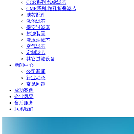
CCR系列-线绕滤芯
CMF系列-微孔折叠滤芯
滤芯配件
泳池滤芯
保安过滤器
超滤装置
液压油滤芯
空气滤芯
定制滤芯
其它过滤设备
新闻中心
公司新闻
行业动态
常见问题
成功案例
企业风采
售后服务
联系我们